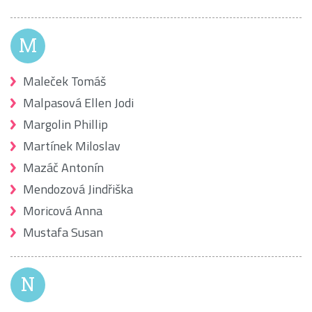
M
Maleček Tomáš
Malpasová Ellen Jodi
Margolin Phillip
Martínek Miloslav
Mazáč Antonín
Mendozová Jindřiška
Moricová Anna
Mustafa Susan
N