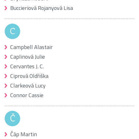
Buccieriová Rojanyová Lisa
C
Campbell Alastair
Caplinová Julie
Cervantes J. C.
Ciprová Oldřiška
Clarkeová Lucy
Connor Cassie
Č
Čáp Martin