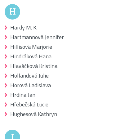
H
Hardy M. K.
Hartmannová Jennifer
Hillisová Marjorie
Hindráková Hana
Hlaváčková Kristina
Hollandová Julie
Horová Ladislava
Hrdina Jan
Hřebečská Lucie
Hughesová Kathryn
I