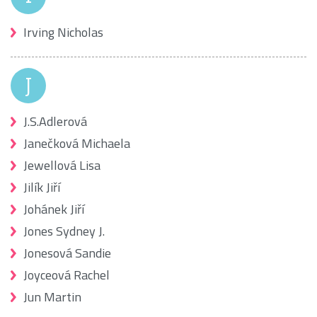
Irving Nicholas
J
J.S.Adlerová
Janečková Michaela
Jewellová Lisa
Jilík Jiří
Johánek Jiří
Jones Sydney J.
Jonesová Sandie
Joyceová Rachel
Jun Martin