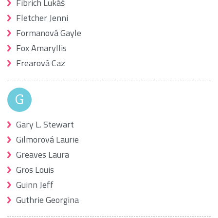
Fibrich Lukáš
Fletcher Jenni
Formanová Gayle
Fox Amaryllis
Frearová Caz
G
Gary L. Stewart
Gilmorová Laurie
Greaves Laura
Gros Louis
Guinn Jeff
Guthrie Georgina