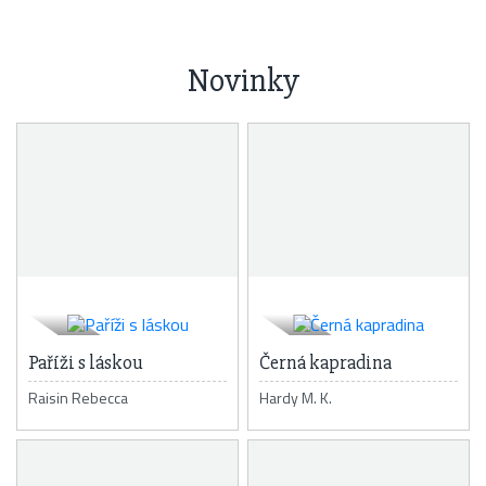
Novinky
Paříži s láskou
Černá kapradina
Raisin Rebecca
Hardy M. K.