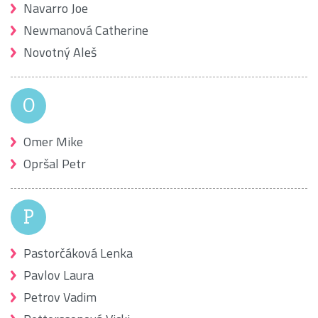
Navarro Joe
Newmanová Catherine
Novotný Aleš
O
Omer Mike
Opršal Petr
P
Pastorčáková Lenka
Pavlov Laura
Petrov Vadim