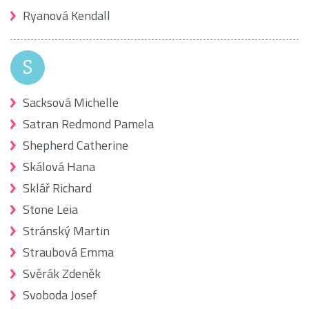
Ryanová Kendall
S
Sacksová Michelle
Satran Redmond Pamela
Shepherd Catherine
Skálová Hana
Sklář Richard
Stone Leia
Stránský Martin
Straubová Emma
Svěrák Zdeněk
Svoboda Josef