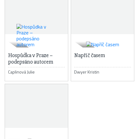
Hospůdka v Praze –
Napříč časem
podepsáno autorem
Caplinová Julie
Dwyer Kristin