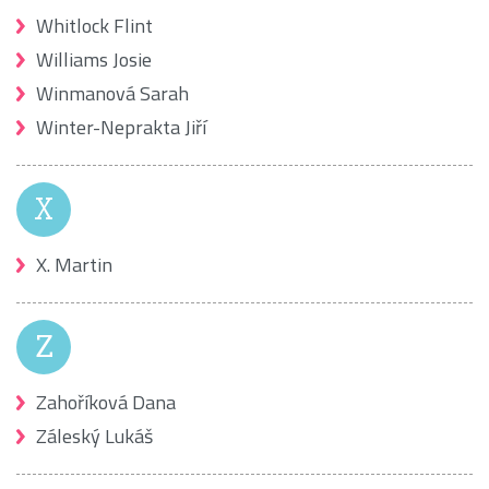
Whitlock Flint
Williams Josie
Winmanová Sarah
Winter-Neprakta Jiří
X
X. Martin
Z
Zahoříková Dana
Záleský Lukáš