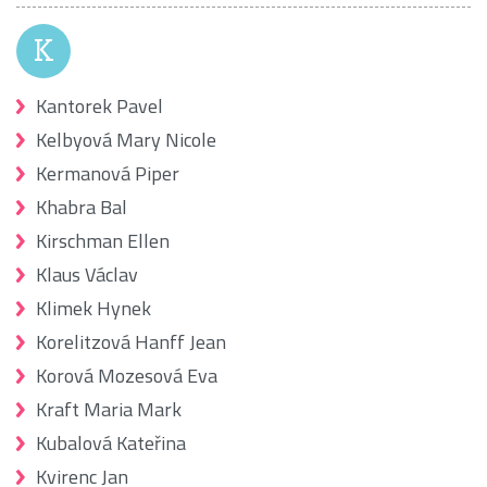
K
Kantorek Pavel
Kelbyová Mary Nicole
Kermanová Piper
Khabra Bal
Kirschman Ellen
Klaus Václav
Klimek Hynek
Korelitzová Hanff Jean
Korová Mozesová Eva
Kraft Maria Mark
Kubalová Kateřina
Kvirenc Jan