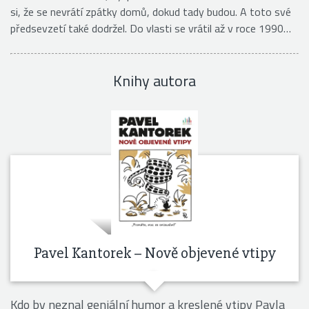
si, že se nevrátí zpátky domů, dokud tady budou. A toto své
předsevzetí také dodržel. Do vlasti se vrátil až v roce 1990…
Knihy autora
Pavel Kantorek – Nově objevené vtipy
Kdo by neznal geniální humor a kreslené vtipy Pavla