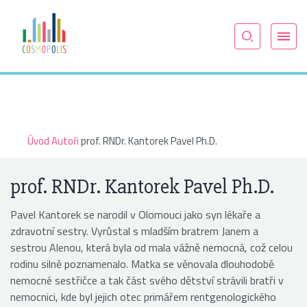
Úvod
Autoři
prof. RNDr. Kantorek Pavel Ph.D.
prof. RNDr. Kantorek Pavel Ph.D.
Pavel Kantorek se narodil v Olomouci jako syn lékaře a
zdravotní sestry. Vyrůstal s mladším bratrem Janem a
sestrou Alenou, která byla od mala vážně nemocná, což celou
rodinu silně poznamenalo. Matka se věnovala dlouhodobě
nemocné sestřičce a tak část svého dětství strávili bratři v
nemocnici, kde byl jejich otec primářem rentgenologického