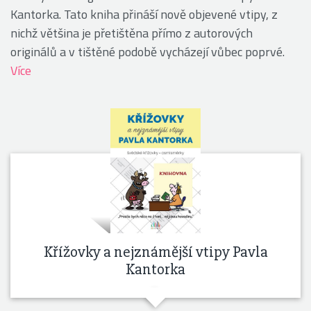
Kantorka. Tato kniha přináší nově objevené vtipy, z
nichž většina je přetištěna přímo z autorových
originálů a v tištěné podobě vycházejí vůbec poprvé.
Více
Křížovky a nejznámější vtipy Pavla
Kantorka