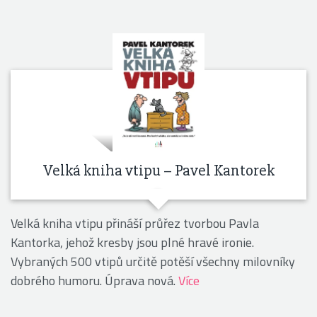
Velká kniha vtipu – Pavel Kantorek
Velká kniha vtipu přináší průřez tvorbou Pavla
Kantorka, jehož kresby jsou plné hravé ironie.
Vybraných 500 vtipů určitě potěší všechny milovníky
dobrého humoru. Úprava nová.
Více