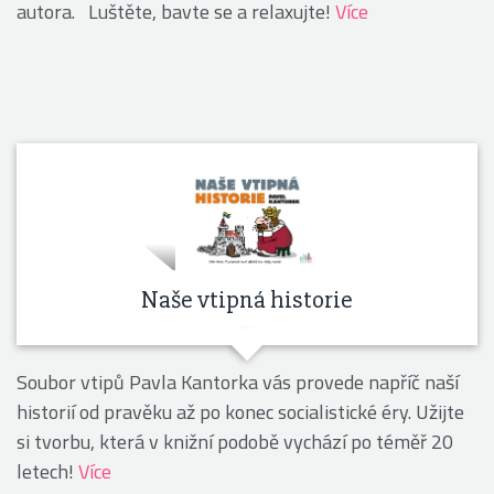
autora. Luštěte, bavte se a relaxujte!
Více
Naše vtipná historie
Soubor vtipů Pavla Kantorka vás provede napříč naší
historií od pravěku až po konec socialistické éry. Užijte
si tvorbu, která v knižní podobě vychází po téměř 20
letech!
Více