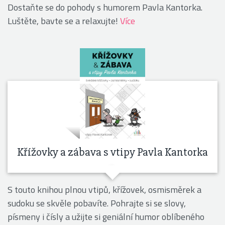
Dostaňte se do pohody s humorem Pavla Kantorka.
Luštěte, bavte se a relaxujte!
Více
Křížovky a zábava s vtipy Pavla Kantorka
S touto knihou plnou vtipů, křížovek, osmisměrek a
sudoku se skvěle pobavíte. Pohrajte si se slovy,
písmeny i čísly a užijte si geniální humor oblíbeného