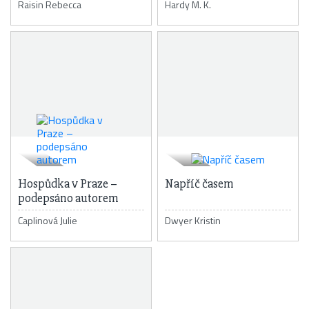
Raisin Rebecca
Hardy M. K.
Hospůdka v Praze –
Napříč časem
podepsáno autorem
Caplinová Julie
Dwyer Kristin