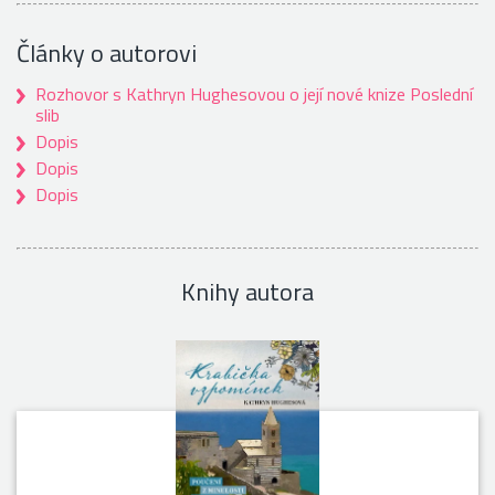
Články o autorovi
Rozhovor s Kathryn Hughesovou o její nové knize Poslední
slib
Dopis
Dopis
Dopis
Knihy autora