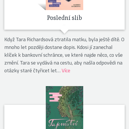
Poslední slib
Když Tara Richardsová ztratila matku, byla ještě dítě. O
mnoho let později dostane dopis. Kdosi jí zanechal
klíček k bankovní schránce, ve které najde něco, co vše
změní. Tara se vydává na cestu, aby našla odpovědi na
otázky staré čtyřicet let…
Více