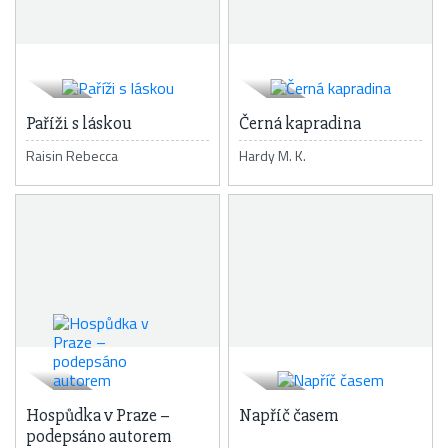
Paříži s láskou
Černá kapradina
Raisin Rebecca
Hardy M. K.
Hospůdka v Praze –
Napříč časem
podepsáno autorem