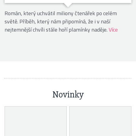
Román, který uchvátil miliony čtenářek po celém
světě. Příběh, který nám připomíná, že i v naší
nejtemnější chvíli stále hoří plamínky naděje.
Více
Novinky