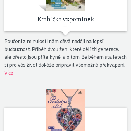
Krabička vzpomínek
Poučení z minulosti nám dává naději na lepší
budoucnost. Příběh dvou žen, které dělí tři generace,
ale přesto jsou přítelkyně, a o tom, že během sta letech
si pro vás život dokáže připravit všemožná překvapení.
Více