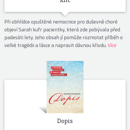
Klíč
Při obhlídce opuštěné nemocnice pro duševně choré
objeví Sarah kufr pacientky, která zde pobývala před
padesáti lety. Jeho obsah jí pomůže rozmotat příběh o
velké tragédii a lásce a napravit dávnou křivdu.
Více
Dopis