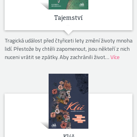
Tajemství
Tragická událost před čtyřiceti lety změní životy mnoha
lidí. Přestože by chtěli zapomenout, jsou někteří z nich
nuceni vrátit se zpátky. Aby zachránili život…
Více