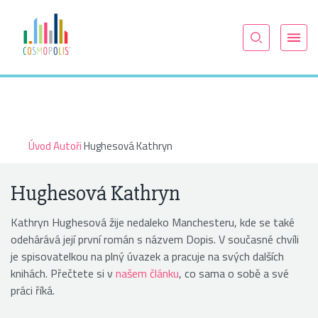
Úvod
Autoři
Hughesová Kathryn
Hughesová Kathryn
Kathryn Hughesová žije nedaleko Manchesteru, kde se také
odehárává její první román s názvem Dopis. V současné chvíli
je spisovatelkou na plný úvazek a pracuje na svých dalších
knihách. Přečtete si v
našem článku
, co sama o sobě a své
práci říká.