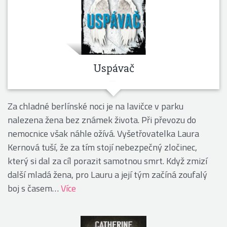
Uspávač
Za chladné berlínské noci je na lavičce v parku
nalezena žena bez známek života. Při převozu do
nemocnice však náhle ožívá. Vyšetřovatelka Laura
Kernová tuší, že za tím stojí nebezpečný zločinec,
který si dal za cíl porazit samotnou smrt. Když zmizí
další mladá žena, pro Lauru a její tým začíná zoufalý
boj s časem…
Více