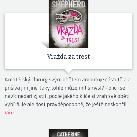
Vražda za trest
Amatérský chirurg svým obětem amputuje části těla a
přišívá jim jiné. Jaký tohle může mít smysl? Policii se
navíc nedaří zjistit, podle jakého klíče si vrah své oběti
vybírá. Je ale dost pravděpodobné, že ještě neskončil.
Více