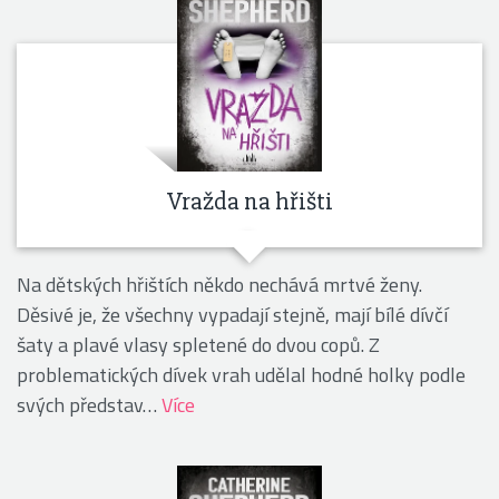
Vražda na hřišti
Na dětských hřištích někdo nechává mrtvé ženy.
Děsivé je, že všechny vypadají stejně, mají bílé dívčí
šaty a plavé vlasy spletené do dvou copů. Z
problematických dívek vrah udělal hodné holky podle
svých představ…
Více