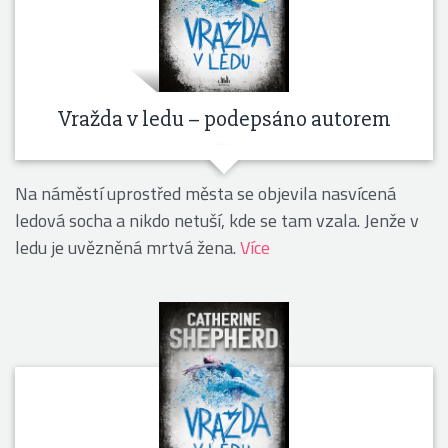
Vražda v ledu – podepsáno autorem
Na náměstí uprostřed města se objevila nasvícená
ledová socha a nikdo netuší, kde se tam vzala. Jenže v
ledu je uvězněná mrtvá žena.
Více