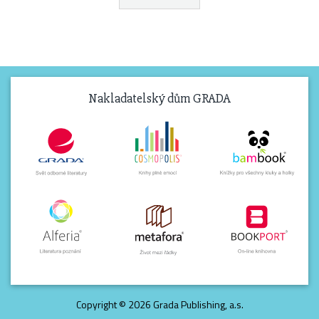
Nakladatelský dům GRADA
Copyright © 2026 Grada Publishing, a.s.