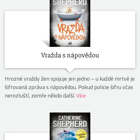
Vražda s nápovědou
Hrozné vraždy žen spojuje jen jedno – u každé mrtvé je
šifrovaná zpráva s nápovědou. Pokud policie šifru včas
nerozluští, zemře někdo další.
Více