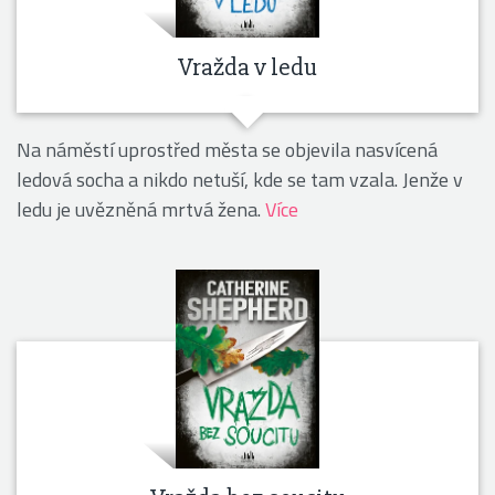
Vražda v ledu
Na náměstí uprostřed města se objevila nasvícená
ledová socha a nikdo netuší, kde se tam vzala. Jenže v
ledu je uvězněná mrtvá žena.
Více