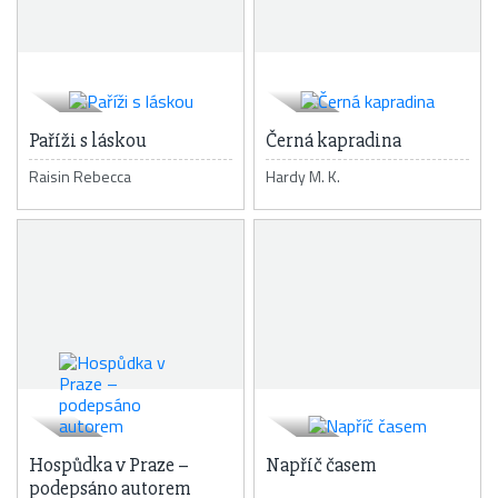
Paříži s láskou
Černá kapradina
Raisin Rebecca
Hardy M. K.
Hospůdka v Praze –
Napříč časem
podepsáno autorem