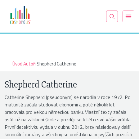
Úvod
Autoři
Shepherd Catherine
Shepherd Catherine
Catherine Shepherd (pseudonym) se narodila v roce 1972. Po
maturitě začala studovat ekonomii a poté několik let
pracovala pro velkou německou banku. Vlastní texty začala
psát už na základní škole a později se k této své vášni vrátila.
První detektivku vydala v dubnu 2012, brzy následovaly další
kriminální romány a všechny se umístily na nejvyšších pozicích