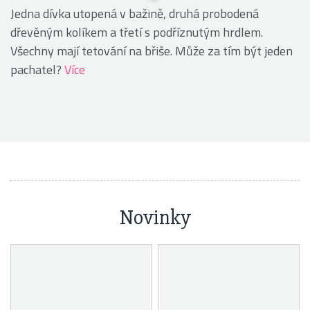
Jedna dívka utopená v bažině, druhá probodená
dřevěným kolíkem a třetí s podříznutým hrdlem.
Všechny mají tetování na břiše. Může za tím být jeden
pachatel?
Více
Novinky