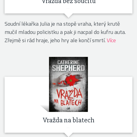
Vražda bez soucitu
Soudní lékařka Julia je na stopě vraha, který krutě
mučil mladou policistku a pak ji nacpal do kufru auta.
Zřejmě si rád hraje, jeho hry ale končí smrtí.
Více
Vražda na blatech