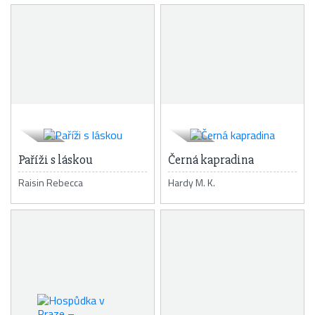
Paříži s láskou
Černá kapradina
Raisin Rebecca
Hardy M. K.