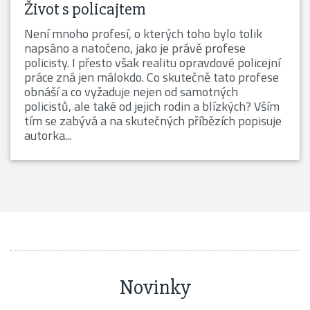
Život s policajtem
Není mnoho profesí, o kterých toho bylo tolik
napsáno a natočeno, jako je právě profese
policisty. I přesto však realitu opravdové policejní
práce zná jen málokdo. Co skutečně tato profese
obnáší a co vyžaduje nejen od samotných
policistů, ale také od jejich rodin a blízkých? Vším
tím se zabývá a na skutečných příbězích popisuje
autorka...
Novinky