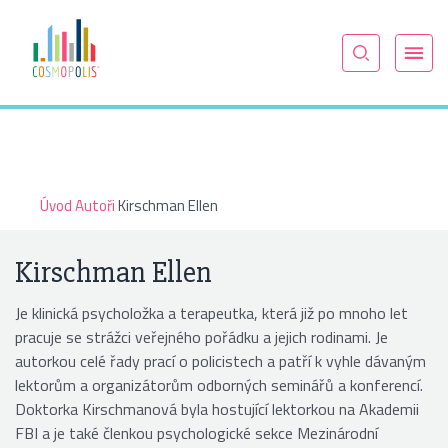
Úvod
Autoři
Kirschman Ellen
Kirschman Ellen
Je klinická psycholožka a terapeutka, která již po mnoho let
pracuje se strážci veřejného pořádku a jejich rodinami. Je
autorkou celé řady prací o policistech a patří k vyhle dávaným
lektorům a organizátorům odborných seminářů a konferencí.
Doktorka Kirschmanová byla hostující lektorkou na Akademii
FBI a je také členkou psychologické sekce Mezinárodní