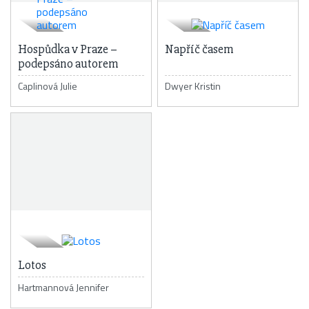
Hospůdka v Praze –
Napříč časem
podepsáno autorem
Caplinová Julie
Dwyer Kristin
Lotos
Hartmannová Jennifer