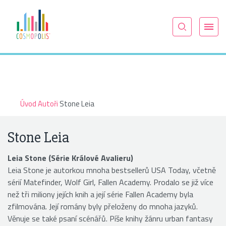
Úvod
Autoři
Stone Leia
Stone Leia
Leia Stone (Série Králové Avalieru)
Leia Stone je autorkou mnoha bestsellerů USA Today, včetně
sérií Matefinder, Wolf Girl, Fallen Academy. Prodalo se již více
než tři miliony jejích knih a její série Fallen Academy byla
zfilmována. Její romány byly přeloženy do mnoha jazyků.
Věnuje se také psaní scénářů. Píše knihy žánru urban fantasy