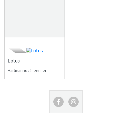
Lotos
Hartmannová Jennifer