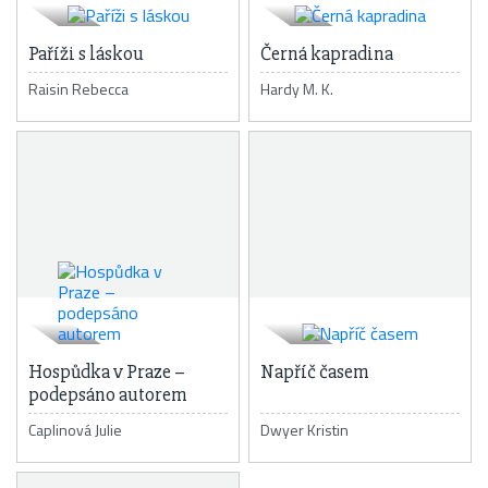
Paříži s láskou
Černá kapradina
Raisin Rebecca
Hardy M. K.
Hospůdka v Praze –
Napříč časem
podepsáno autorem
Caplinová Julie
Dwyer Kristin