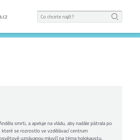
a.cz
Anděla smrti, a apeluje na vládu, aby nadále pátrala po
které se rozrostlo ve vzdělávací centrum
elosvětově uznávanou mluvčí na téma holokaustu,