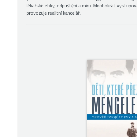
lékařské etiky, odpuštění a míru. Mnohokrát vystupov
provozuje realitní kancelář.