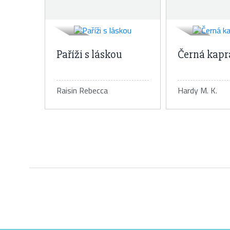
Paříži s láskou
Černá kapr
Raisin Rebecca
Hardy M. K.
Detail knihy
Detail