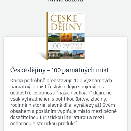
České dějiny – 100 památných míst
Kniha podrobně představuje 100 významných
památných míst českých dějin spojených s
událostí či osobností "našich velkých" dějin, ne
však výhradně jen s politikou (bitvy, zločiny,
rodinné historie, slavná díla, vynálezy aj.) Svým
obsahem a posláním vyplňuje místo mezi běžně
dosažitelnou turistickou literaturou a mezi
odbornou historickou produkcí.