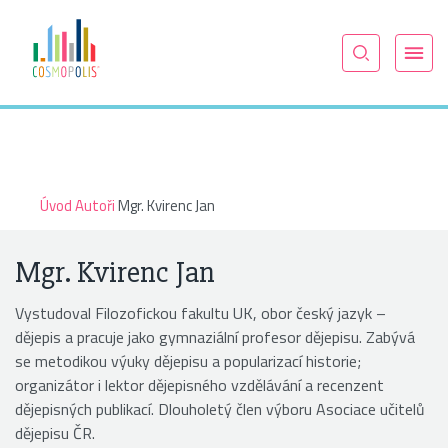
Úvod
Autoři
Mgr. Kvirenc Jan
Mgr. Kvirenc Jan
Vystudoval Filozofickou fakultu UK, obor český jazyk –
dějepis a pracuje jako gymnaziální profesor dějepisu. Zabývá
se metodikou výuky dějepisu a popularizací historie;
organizátor i lektor dějepisného vzdělávání a recenzent
dějepisných publikací. Dlouholetý člen výboru Asociace učitelů
dějepisu ČR.