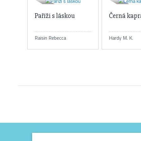
Paříži s láskou
Černá kapr
Raisin Rebecca
Hardy M. K.
Detail knihy
Detail