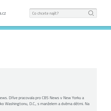
a.cz
News. Dříve pracovala pro CBS News v New Yorku a
ko Washingtonu, D.C., s manželem a dvěma dětmi. Na