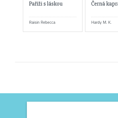
Paříži s láskou
Černá kapr
Raisin Rebecca
Hardy M. K.
Detail knihy
Detail