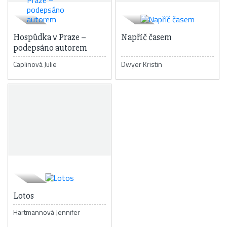
Hospůdka v Praze –
Napříč časem
podepsáno autorem
Caplinová Julie
Dwyer Kristin
Lotos
Hartmannová Jennifer