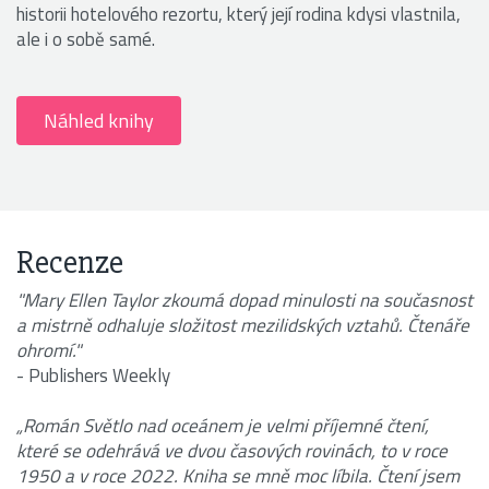
historii hotelového rezortu, který její rodina kdysi vlastnila,
ale i o sobě samé.
Náhled knihy
Recenze
"Mary Ellen Taylor zkoumá dopad minulosti na současnost
a mistrně odhaluje složitost mezilidských vztahů. Čtenáře
ohromí."
- Publishers Weekly
„Román Světlo nad oceánem je velmi příjemné čtení,
které se odehrává ve dvou časových rovinách, to v roce
1950 a v roce 2022. Kniha se mně moc líbila. Čtení jsem