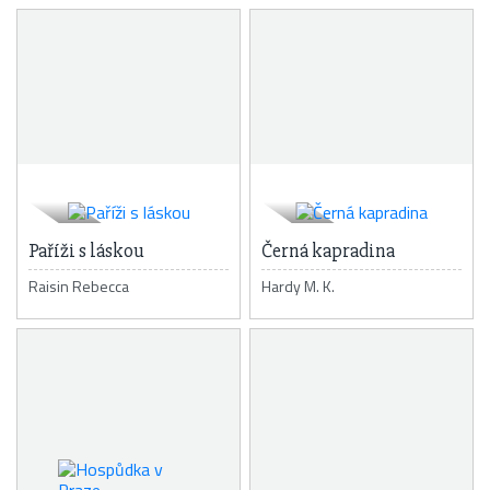
Paříži s láskou
Černá kapradina
Raisin Rebecca
Hardy M. K.