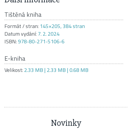
Tištěná kniha
Formát / stran:
145×205, 384 stran
Datum vydání:
7. 2. 2024
ISBN:
978-80-271-5106-6
E-kniha
Velikost:
2.33 MB | 2.33 MB | 0.68 MB
Novinky