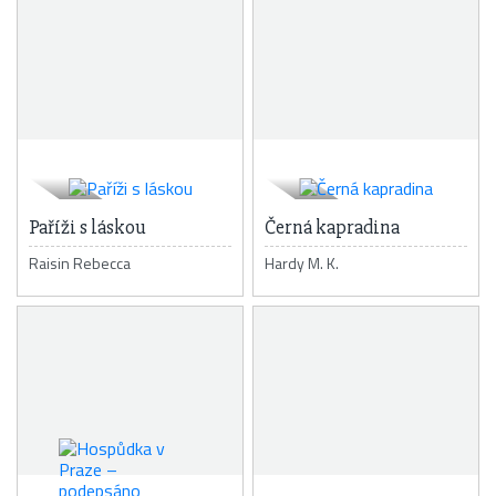
Paříži s láskou
Černá kapradina
Raisin Rebecca
Hardy M. K.