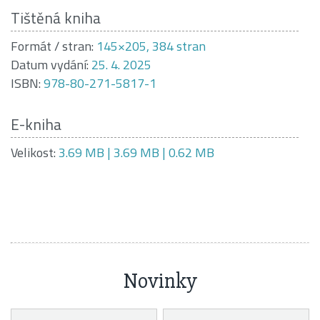
Tištěná kniha
Formát / stran:
145×205, 384 stran
Datum vydání:
25. 4. 2025
ISBN:
978-80-271-5817-1
E-kniha
Velikost:
3.69 MB | 3.69 MB | 0.62 MB
Novinky