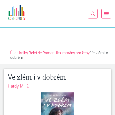
Úvod
Knihy
Beletrie
Romantika, romány pro ženy
Ve zlém i v
dobrém
Ve zlém i v dobrém
Hardy M. K.