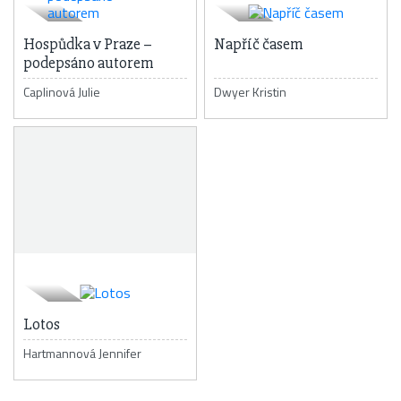
Hospůdka v Praze –
Napříč časem
podepsáno autorem
Caplinová Julie
Dwyer Kristin
Lotos
Hartmannová Jennifer