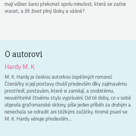
mají vůbec šanci překonat spolu minulost, která se začne
vracet, a žít život plný lásky a vášně?
O autorovi
Hardy M. K.
M. K. Hardy je českou autorkou úspěšných romancí.
Čtenářky si její postavy chválí především díky zajímavému
prostředí, postavám, které si zamilují, a osobitému,
neuvěřitelně čtivému stylu vyprávění. Od té doby, co v sobě
objevila grafomanské sklony, píše jeden příběh za druhým a
nenechala se odradit ani těžkými začátky. Kromě psaní se
M. K. Hardy věnuje především…