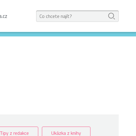
a.cz
Tipy z redakce
Ukázka z knihy