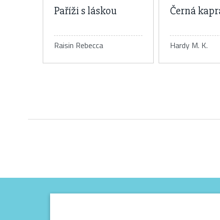
Paříži s láskou
Černá kapr
Raisin Rebecca
Hardy M. K.
Detail knihy
Detail