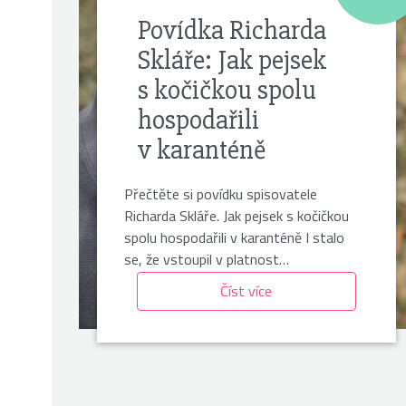
Povídka Richarda
Skláře: Jak pejsek
s kočičkou spolu
hospodařili
v karanténě
Přečtěte si povídku spisovatele
Richarda Skláře. Jak pejsek s kočičkou
spolu hospodařili v karanténě I stalo
se, že vstoupil v platnost…
Číst více