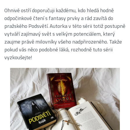
Ohnivé ostří doporučuji každému, kdo hledá hodně
odpočinkové čtení s fantasy prvky a rád zavítá do
pražského Podsvětí. Autorka v této sérii totiž postupně
vytváří zajímavý svět s velkým potenciálem, který
zaujme právě milovníky všeho nadpřirozeného. Takže
pokud vás něco podobné láká, rozhodně tuto sérii
vyzkoušejte!