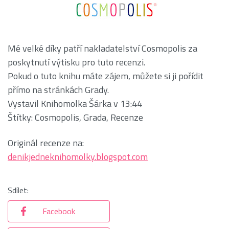
Mé velké díky patří nakladatelství Cosmopolis za
poskytnutí výtisku pro tuto recenzi.
Pokud o tuto knihu máte zájem, můžete si ji pořídit
přímo na stránkách Grady.
Vystavil Knihomolka Šárka v 13:44
Štítky: Cosmopolis, Grada, Recenze
Originál recenze na:
denikjedneknihomolky.blogspot.com
Sdílet:
Facebook