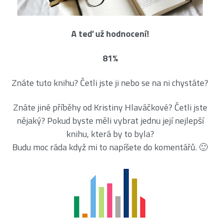
A teď už hodnocení!
81%
Znáte tuto knihu? Četli jste ji nebo se na ni chystáte?
Znáte jiné příběhy od Kristiny Hlaváčkové? Četli jste
nějaký? Pokud byste měli vybrat jednu její nejlepší
knihu, která by to byla?
Budu moc ráda když mi to napíšete do komentářů. 🙂