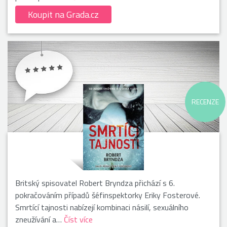
Koupit na Grada.cz
RECENZE
Britský spisovatel Robert Bryndza přichází s 6.
pokračováním případů šéfinspektorky Eriky Fosterové.
Smrtící tajnosti nabízejí kombinaci násilí, sexuálního
zneužívání a…
Číst více