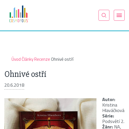
Úvod
Články
Recenze
Ohnivé ostří
Ohnivé ostří
20.6.2018
Autor:
Kristina
Hlaváčková
Série:
Podsvětí 2.
Žánr:
NA,