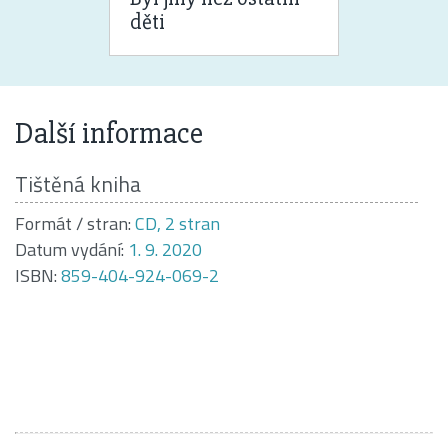
děti
Další informace
Tištěná kniha
Formát / stran:
CD, 2 stran
Datum vydání:
1. 9. 2020
ISBN:
859-404-924-069-2