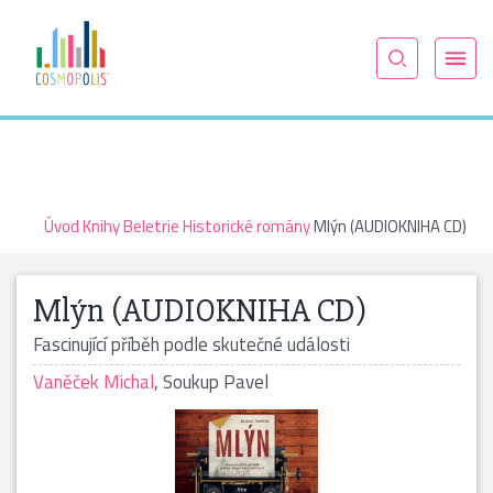
Úvod
Knihy
Beletrie
Historické romány
Mlýn (AUDIOKNIHA CD)
Mlýn (AUDIOKNIHA CD)
Fascinující příběh podle skutečné události
Vaněček Michal
,
Soukup Pavel