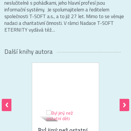
neslučitelně s pohádkami, jeho hlavní profesí jsou
informační systémy. Je spolumajitelem a ředitelem
společnosti T-SOFT a.s., a to již 27 let. Mimo to se věnuje
nadaci a charitativní činnosti. V rámci Nadace T-SOFT
ETERNITY vydává též…
Další knihy autora
Byl jiný než ostatní