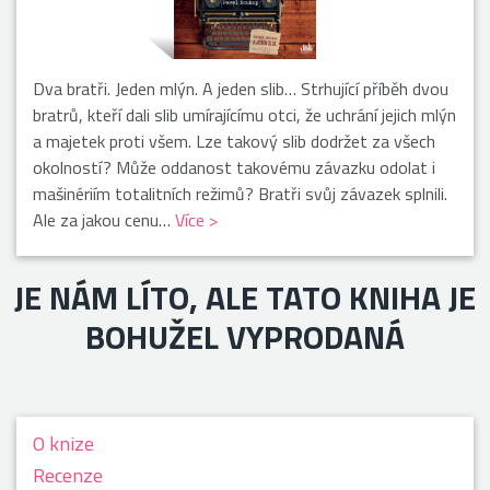
Dva bratři. Jeden mlýn. A jeden slib… Strhující příběh dvou
bratrů, kteří dali slib umírajícímu otci, že uchrání jejich mlýn
a majetek proti všem. Lze takový slib dodržet za všech
okolností? Může oddanost takovému závazku odolat i
mašinériím totalitních režimů? Bratři svůj závazek splnili.
Ale za jakou cenu…
Více >
JE NÁM LÍTO, ALE TATO KNIHA JE
BOHUŽEL VYPRODANÁ
O knize
Recenze