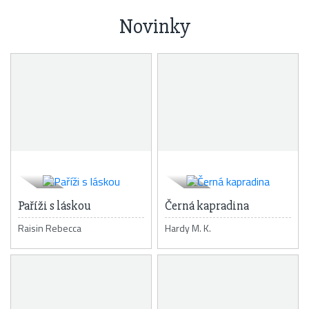
Novinky
Paříži s láskou
Černá kapradina
Raisin Rebecca
Hardy M. K.