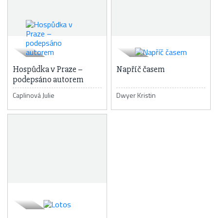
Hospůdka v Praze –
Napříč časem
podepsáno autorem
Caplinová Julie
Dwyer Kristin