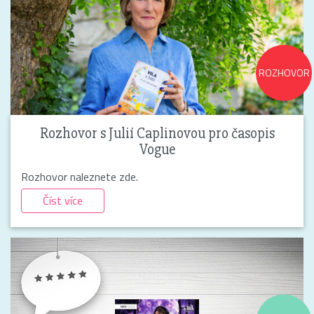
ROZHOVOR
Rozhovor s Julií Caplinovou pro časopis
Vogue
Rozhovor naleznete zde.
Číst více