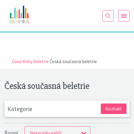
Úvod
Knihy
Beletrie
Česká současná beletrie
Česká současná beletrie
Kategorie
Rozbalit
Řazení
Nejprodávanější