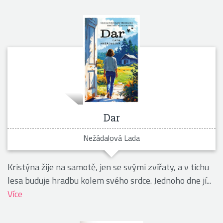
Dar
Nežádalová Lada
Kristýna žije na samotě, jen se svými zvířaty, a v tichu
lesa buduje hradbu kolem svého srdce. Jednoho dne jí...
Více