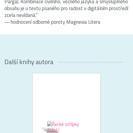
Parga). Kombinace civilního, věcného jazyka a smysluplného
obsahu je u textu psaného pro radost v digitálním prostředí
zcela nevídaná.“
― hodnocení odborné poroty Magnesia Litera
Další knihy autora