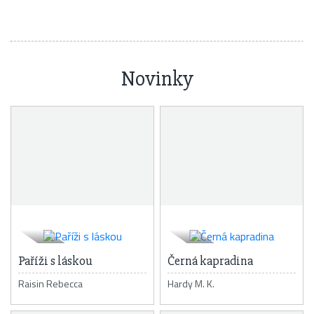
Novinky
Paříži s láskou
Černá kapradina
Raisin Rebecca
Hardy M. K.