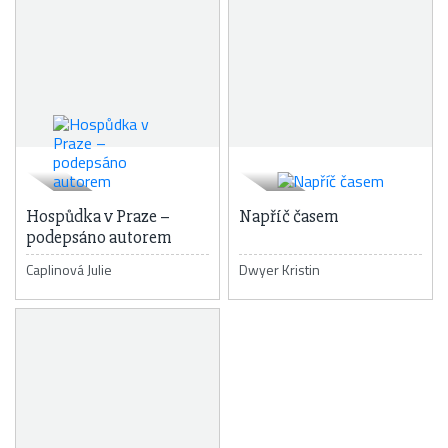
Hospůdka v Praze –
Napříč časem
podepsáno autorem
Caplinová Julie
Dwyer Kristin