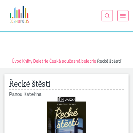
Úvod
Knihy
Beletrie
Česká současná beletrie
Řecké štěstí
Řecké štěstí
Panou Kateřina