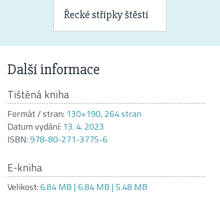
Řecké střípky štěstí
Další informace
Tištěná kniha
Formát / stran:
130×190, 264 stran
Datum vydání:
13. 4. 2023
ISBN:
978-80-271-3775-6
E-kniha
Velikost:
6.84 MB | 6.84 MB | 5.48 MB