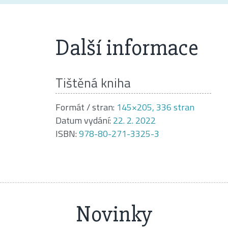
Další informace
Tištěná kniha
Formát / stran:
145×205, 336 stran
Datum vydání:
22. 2. 2022
ISBN:
978-80-271-3325-3
Novinky