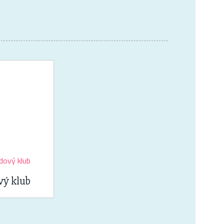
vý klub