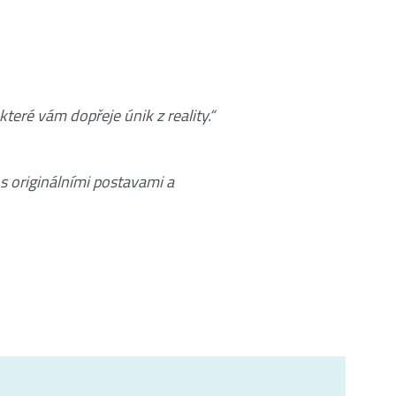
teré vám dopřeje únik z reality.“
 originálními postavami a