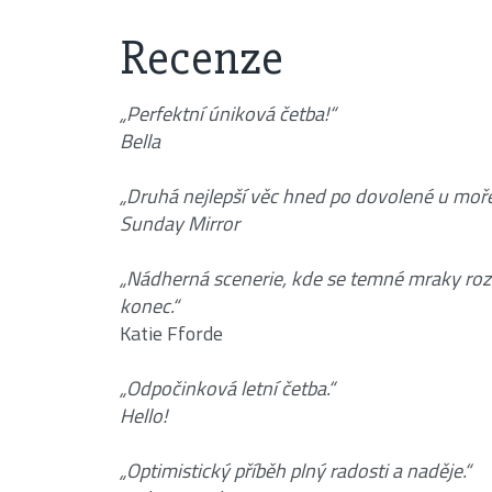
Recenze
„Perfektní úniková četba!“
Bella
„Druhá nejlepší věc hned po dovolené u moře
Sunday Mirror
„Nádherná scenerie, kde se temné mraky roze
konec.“
Katie Fforde
„Odpočinková letní četba.“
Hello!
„Optimistický příběh plný radosti a naděje.“