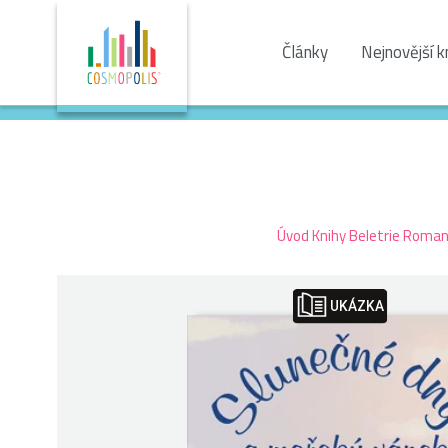
Články
Nejnovější k
Úvod
Knihy
Beletrie
Romant