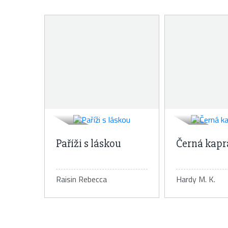
Paříži s láskou
Černá kapr
Raisin Rebecca
Hardy M. K.
Detail knihy
Detail