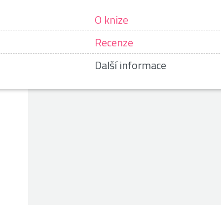
O knize
Recenze
Další informace