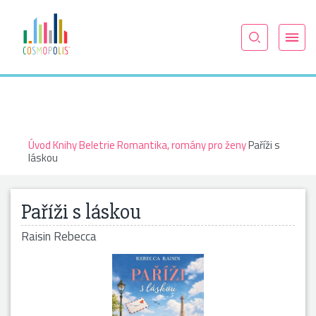
Úvod
Knihy
Beletrie
Romantika, romány pro ženy
Paříži s
láskou
Paříži s láskou
Raisin Rebecca