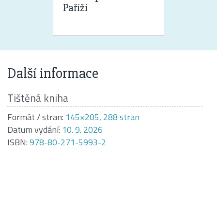
Paříži
Další informace
Tištěná kniha
Formát / stran:
145×205, 288 stran
Datum vydání:
10. 9. 2026
ISBN:
978-80-271-5993-2