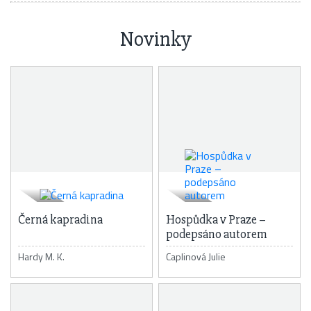
Novinky
Černá kapradina
Hospůdka v Praze –
podepsáno autorem
Hardy M. K.
Caplinová Julie