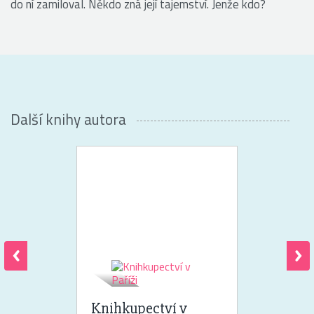
do ní zamiloval. Někdo zná její tajemství. Jenže kdo?
Další knihy autora
Knihkupectví v