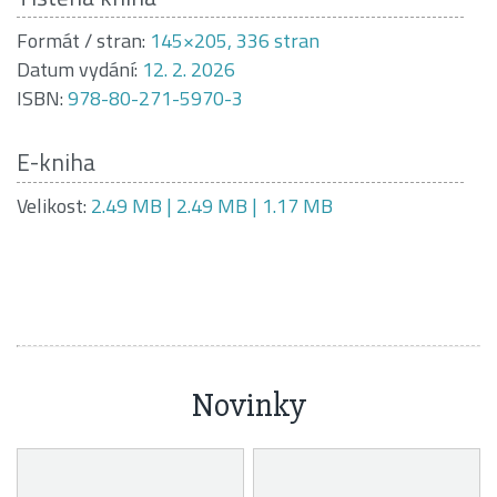
Formát / stran:
145×205, 336 stran
Datum vydání:
12. 2. 2026
ISBN:
978-80-271-5970-3
E-kniha
Velikost:
2.49 MB | 2.49 MB | 1.17 MB
Novinky