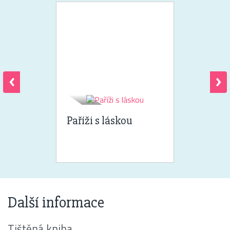
Paříži s láskou
Další informace
Tištěná kniha