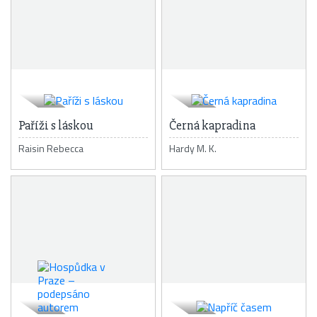
Paříži s láskou
Černá kapradina
Raisin Rebecca
Hardy M. K.