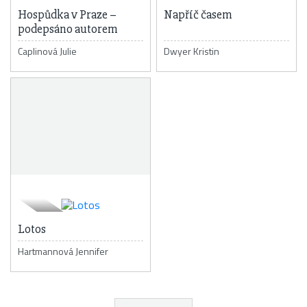
Hospůdka v Praze –
Napříč časem
podepsáno autorem
Caplinová Julie
Dwyer Kristin
Lotos
Hartmannová Jennifer