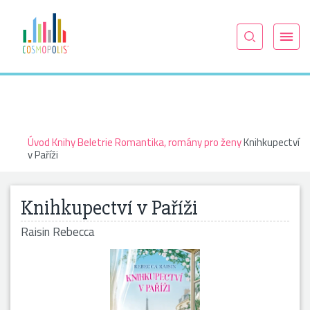
Úvod
Knihy
Beletrie
Romantika, romány pro ženy
Knihkupectví
v Paříži
Knihkupectví v Paříži
Raisin Rebecca