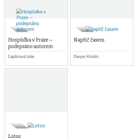
Hospůdka v Praze –
Napříč časem
podepsáno autorem
Caplinová Julie
Dwyer Kristin
Lotos