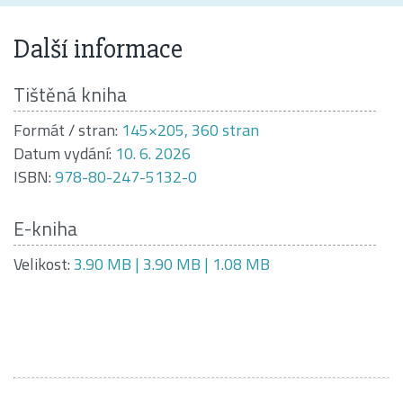
Další informace
Tištěná kniha
Formát / stran:
145×205, 360 stran
Datum vydání:
10. 6. 2026
ISBN:
978-80-247-5132-0
E-kniha
Velikost:
3.90 MB | 3.90 MB | 1.08 MB