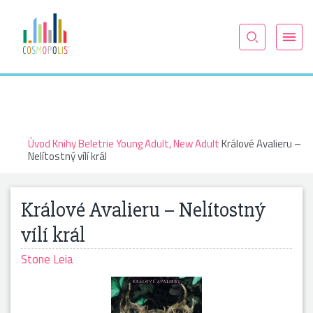
Úvod
Knihy
Beletrie
Young Adult, New Adult
Králové Avalieru –
Nelítostný vílí král
Králové Avalieru – Nelítostný
vílí král
Stone Leia