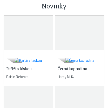
Novinky
Paříži s láskou
Černá kapradina
Raisin Rebecca
Hardy M. K.