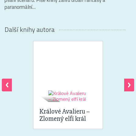
paranormální…
Další knihy autora
Králové Avalieru –
Zlomený elfí král