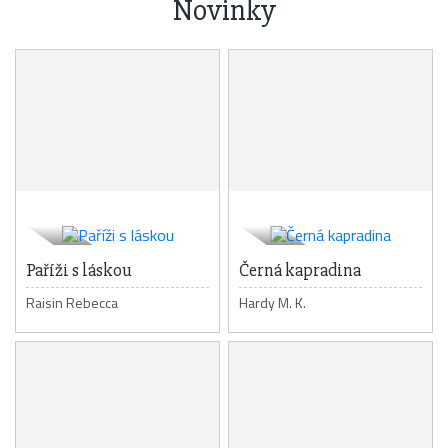
Novinky
Paříži s láskou
Černá kapradina
Raisin Rebecca
Hardy M. K.