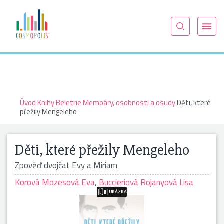
Úvod
Knihy
Beletrie
Memoáry, osobnosti a osudy
Děti, které
přežily Mengeleho
Děti, které přežily Mengeleho
Zpověď dvojčat Evy a Miriam
Korová Mozesová Eva
,
Buccieriová Rojanyová Lisa