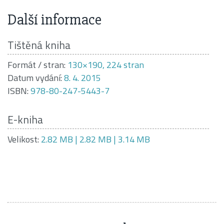
Další informace
Tištěná kniha
Formát / stran:
130×190, 224 stran
Datum vydání:
8. 4. 2015
ISBN:
978-80-247-5443-7
E-kniha
Velikost:
2.82 MB | 2.82 MB | 3.14 MB