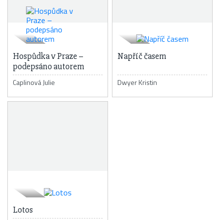
Hospůdka v Praze –
Napříč časem
podepsáno autorem
Caplinová Julie
Dwyer Kristin
Lotos