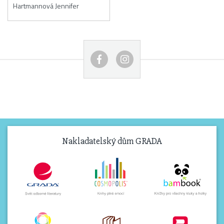
Hartmannová Jennifer
Nakladatelský dům GRADA