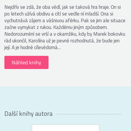
Nejdřív se zdá, že oba vědí, jak se taková hra hraje. On si
po letech užívá obdivu a cítí se vedle ní mladší. Ona si
vychutnává zájem a vášnivou aférku. Pak se jim ale situace
začne vymykat z rukou. Každému jiným způsobem.
Nedorozumění se vrší a v okamžiku, kdy by Marek bokovku
rád ukončil, Karolína už je pevně rozhodnutá, že bude jen
její. A je hodně cílevědomá…
Náhled knihy
Další knihy autora