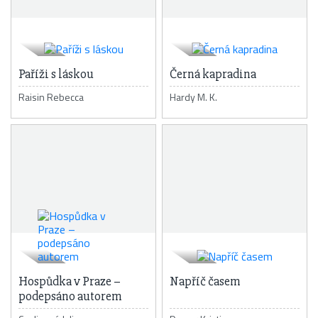
Paříži s láskou
Černá kapradina
Raisin Rebecca
Hardy M. K.
Hospůdka v Praze –
Napříč časem
podepsáno autorem