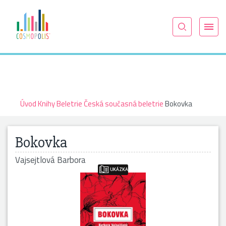
Úvod
Knihy
Beletrie
Česká současná beletrie
Bokovka
Bokovka
Vajsejtlová Barbora