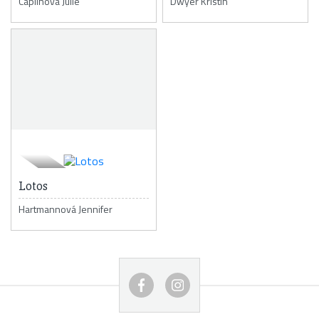
Caplinová Julie
Dwyer Kristin
Lotos
Hartmannová Jennifer