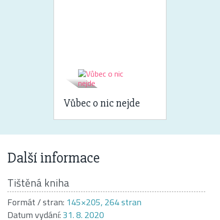
Vůbec o nic nejde
Další informace
Tištěná kniha
Formát / stran:
145×205, 264 stran
Datum vydání:
31. 8. 2020