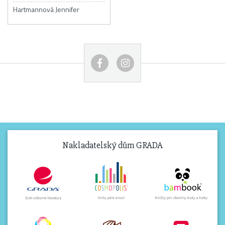
Hartmannová Jennifer
Nakladatelský dům GRADA