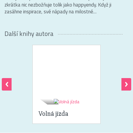
zkrátka nic nezbožňuje tolik jako happyendy. Když ji
zasáhne inspirace, své nápady na milostné…
Další knihy autora
Volná jízda