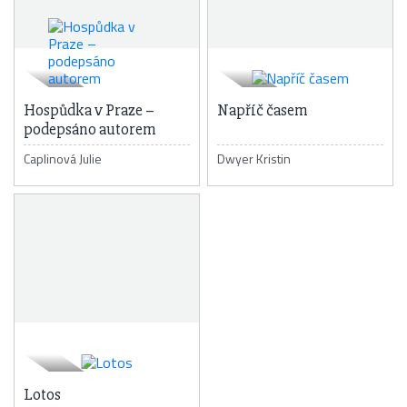
Hospůdka v Praze –
Napříč časem
podepsáno autorem
Caplinová Julie
Dwyer Kristin
Lotos