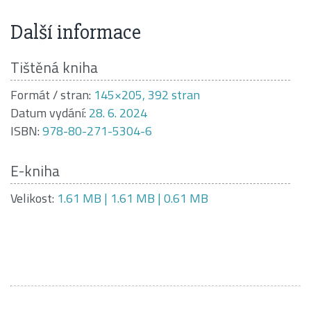
Další informace
Tištěná kniha
Formát / stran:
145×205, 392 stran
Datum vydání:
28. 6. 2024
ISBN:
978-80-271-5304-6
E-kniha
Velikost:
1.61 MB | 1.61 MB | 0.61 MB