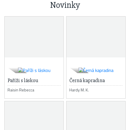
Novinky
Paříži s láskou
Černá kapradina
Raisin Rebecca
Hardy M. K.