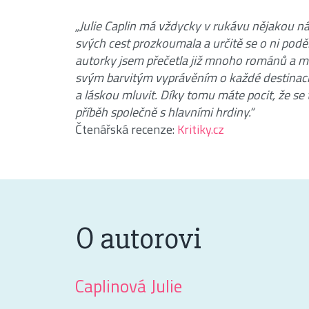
„Julie Caplin má vždycky v rukávu nějakou n
svých cest prozkoumala a určitě se o ni podě
autorky jsem přečetla již mnoho románů a m
svým barvitým vyprávěním o každé destinaci
a láskou mluvit. Díky tomu máte pocit, že se
příběh společně s hlavními hrdiny.“
Čtenářská recenze:
Kritiky.cz
O autorovi
Caplinová Julie