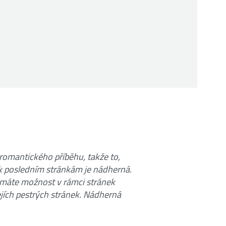
é romantického příběhu, takže to,
 k posledním stránkám je nádherná.
, máte možnost v rámci stránek
ejích pestrých stránek. Nádherná