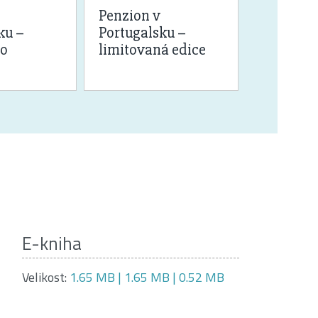
Penzion v
Penzion 
ku –
Portugalsku –
Portugal
o
limitovaná edice
E-kniha
Velikost:
1.65 MB | 1.65 MB | 0.52 MB