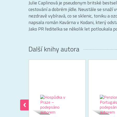
Julie Caplinová je pseudonym britské bestsel
cestování a dobrém jídle. Neustále se snaží v
nezdravě vybíravá, co se sklenic, toniku a o
napsala román Kavárna v Kodani, který odsta
Jako PR ředitelka se několik let potloukala p
Další knihy autora