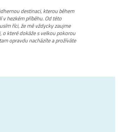
ádhernou destinaci, kterou během
lí v hezkém příběhu. Od této
usím říci, že mě vždycky zaujme
, o které dokáže s velkou pokorou
 tam opravdu nacházíte a prožíváte