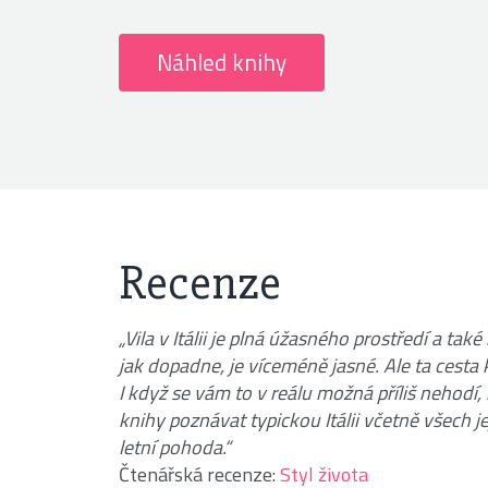
Náhled knihy
Recenze
„Vila v Itálii je plná úžasného prostředí a tak
jak dopadne, je víceméně jasné. Ale ta cesta
I když se vám to v reálu možná příliš nehodí
knihy poznávat typickou Itálii včetně všech j
letní pohoda.“
Čtenářská recenze:
Styl života