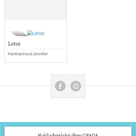
Lotos
Hartmannová Jennifer
Nakladatelský dům GRADA