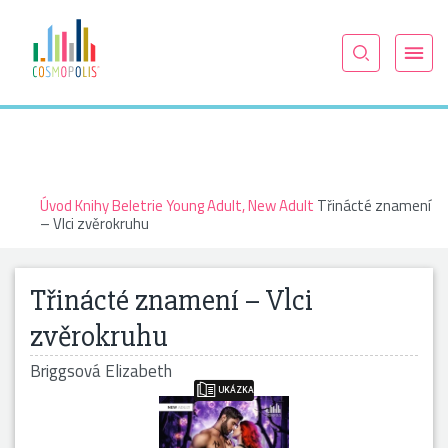
Úvod
Knihy
Beletrie
Young Adult, New Adult
Třinácté znamení
– Vlci zvěrokruhu
Třinácté znamení – Vlci
zvěrokruhu
Briggsová Elizabeth