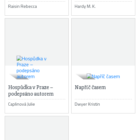
Raisin Rebecca
Hardy M. K.
Hospůdka v Praze –
Napříč časem
podepsáno autorem
Caplinová Julie
Dwyer Kristin