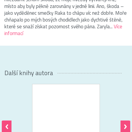
místo aby byly pěkně zarovnány v jedné linii. Ano, škoda –
jako vyděděnec smečky Raka to chápu víc než dobře. Moře
chňapalo po mých bosých chodidlech jako dychtivé štěně,
které se snaží získat pozornost svého pána. Zaryla...
Více
informací
Další knihy autora