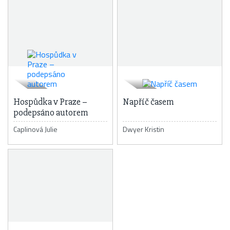
Hospůdka v Praze –
Napříč časem
podepsáno autorem
Caplinová Julie
Dwyer Kristin