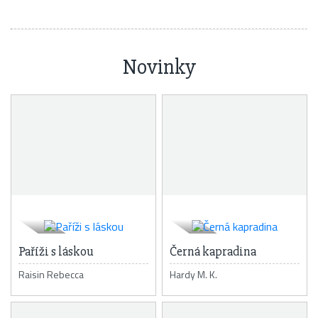
Novinky
Paříži s láskou
Černá kapradina
Raisin Rebecca
Hardy M. K.