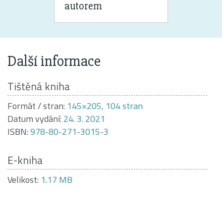
autorem
Další informace
Tištěná kniha
Formát / stran:
145×205, 104 stran
Datum vydání:
24. 3. 2021
ISBN:
978-80-271-3015-3
E-kniha
Velikost:
1.17 MB