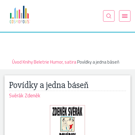
Úvod
Knihy
Beletrie
Humor, satira
Povídky a jedna báseň
Povídky a jedna báseň
Svěrák Zdeněk