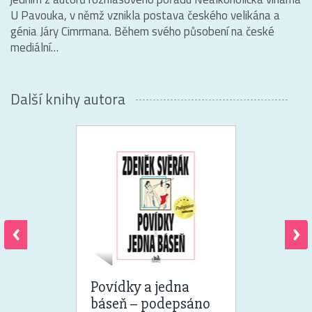
U Pavouka, v němž vznikla postava českého velikána a
génia Járy Cimrmana. Během svého působení na české
mediální…
Další knihy autora
Povídky a jedna
báseň – podepsáno