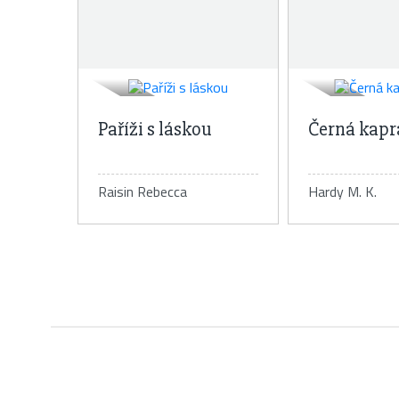
Paříži s láskou
Černá kapr
Raisin Rebecca
Hardy M. K.
Detail knihy
Detail