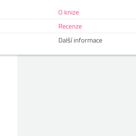
O knize
Recenze
Další informace