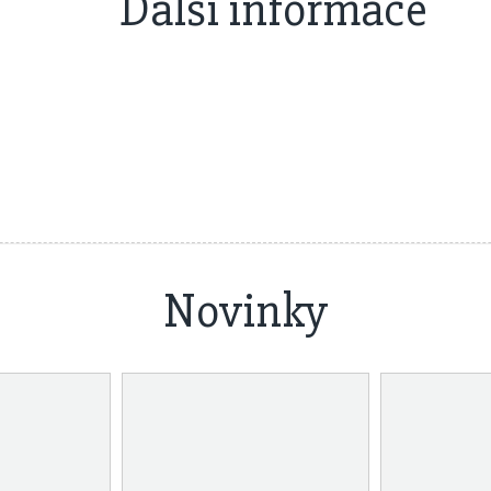
Další informace
Novinky