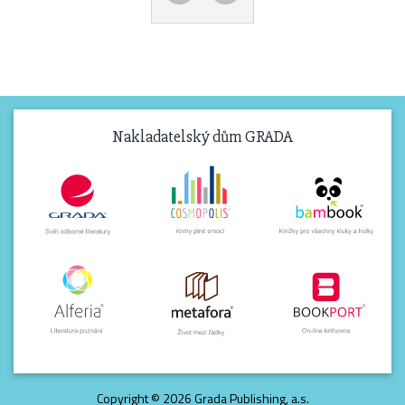
Nakladatelský dům GRADA
Copyright © 2026 Grada Publishing, a.s.