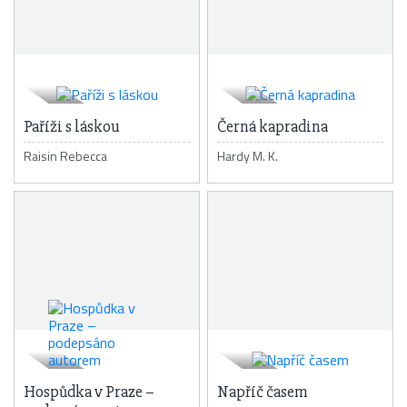
Paříži s láskou
Černá kapradina
Raisin Rebecca
Hardy M. K.
Hospůdka v Praze –
Napříč časem