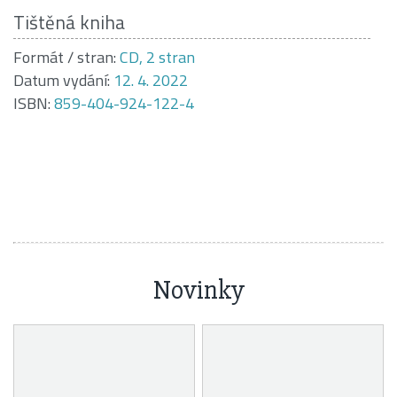
Tištěná kniha
Formát / stran:
CD, 2 stran
Datum vydání:
12. 4. 2022
ISBN:
859-404-924-122-4
Novinky