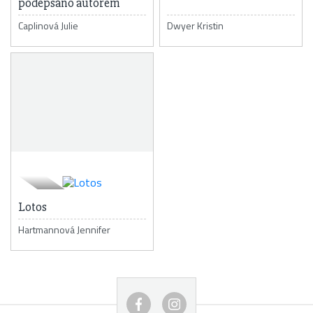
podepsáno autorem
Caplinová Julie
Dwyer Kristin
Lotos
Hartmannová Jennifer