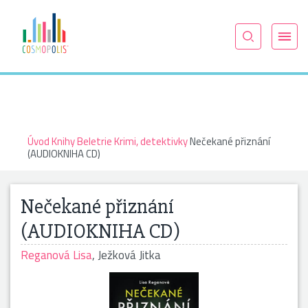
Úvod
Knihy
Beletrie
Krimi, detektivky
Nečekané přiznání
(AUDIOKNIHA CD)
Nečekané přiznání
(AUDIOKNIHA CD)
Reganová Lisa
,
Ježková Jitka