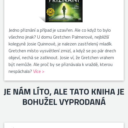
Jedno přiznání a případ je uzavřen. Ale co když to bylo
všechno jinak? U domu Gretchen Palmerové, nejbližší
kolegyně Josie Quinnové, je nalezen zastřelený mladík.
Gretchen místo vysvětlení zmizí, a když se po pár dnech
objeví, nechá se zatknout. Josie ví, že Gretchen vrahem
být nemůže. Ale proč by se přiznávala k vraždě, kterou
nespáchala?
Více >
JE NÁM LÍTO, ALE TATO KNIHA JE
BOHUŽEL VYPRODANÁ