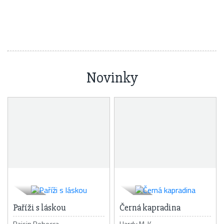
Novinky
Paříži s láskou
Černá kapradina
Raisin Rebecca
Hardy M. K.