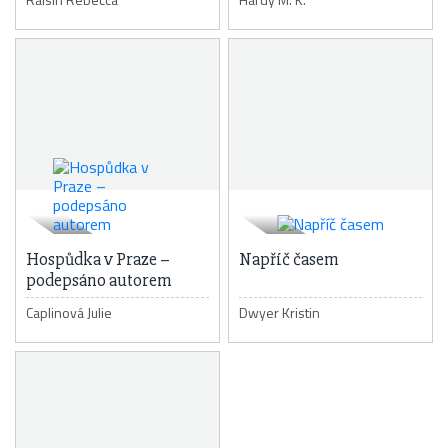
Hospůdka v Praze –
Napříč časem
podepsáno autorem
Caplinová Julie
Dwyer Kristin