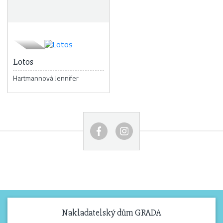
Lotos
Hartmannová Jennifer
Nakladatelský dům GRADA