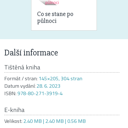
Co se stane po
půlnoci
Další informace
Tištěná kniha
Formát / stran:
145×205, 304 stran
Datum vydání:
28. 6. 2023
ISBN:
978-80-271-3919-4
E-kniha
Velikost:
2.40 MB | 2.40 MB | 0.56 MB