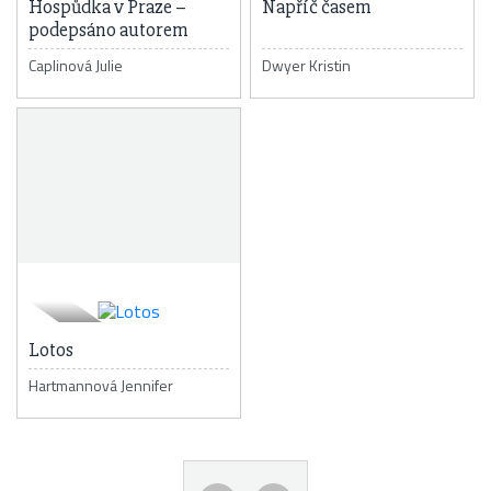
Hospůdka v Praze –
Napříč časem
podepsáno autorem
Caplinová Julie
Dwyer Kristin
Lotos
Hartmannová Jennifer