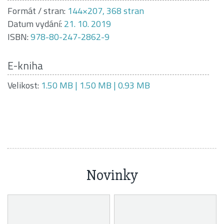
Formát / stran:
144×207, 368 stran
Datum vydání:
21. 10. 2019
ISBN:
978-80-247-2862-9
E-kniha
Velikost:
1.50 MB | 1.50 MB | 0.93 MB
Novinky