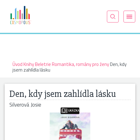
Úvod
Knihy
Beletrie
Romantika, romány pro ženy
Den, kdy
jsem zahlídla lásku
Den, kdy jsem zahlídla lásku
Silverová Josie