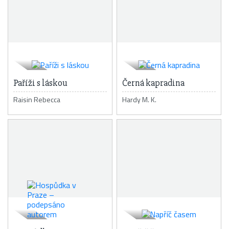
Paříži s láskou
Černá kapradina
Raisin Rebecca
Hardy M. K.