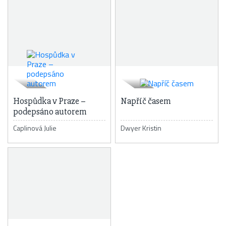
Hospůdka v Praze –
Napříč časem
podepsáno autorem
Caplinová Julie
Dwyer Kristin