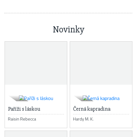
Novinky
Paříži s láskou
Černá kapradina
Raisin Rebecca
Hardy M. K.